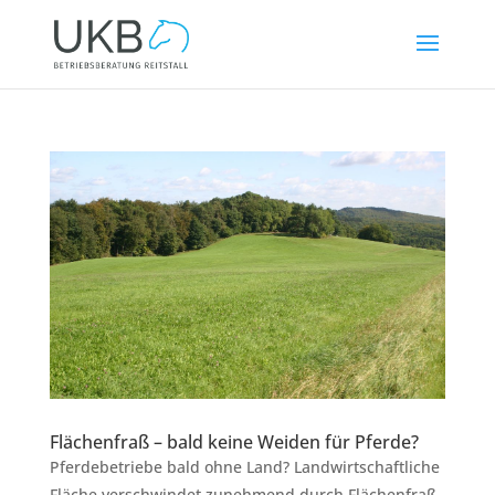
Flächenfraß – bald keine Weiden für Pferde?
Pferdebetriebe bald ohne Land? Landwirtschaftliche
Fläche verschwindet zunehmend durch Flächenfraß