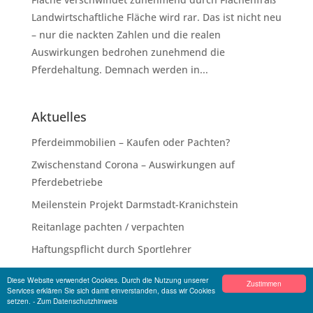
Landwirtschaftliche Fläche wird rar. Das ist nicht neu
– nur die nackten Zahlen und die realen
Auswirkungen bedrohen zunehmend die
Pferdehaltung. Demnach werden in...
Aktuelles
Pferdeimmobilien – Kaufen oder Pachten?
Zwischenstand Corona – Auswirkungen auf
Pferdebetriebe
Meilenstein Projekt Darmstadt-Kranichstein
Reitanlage pachten / verpachten
Haftungspflicht durch Sportlehrer
Diese Website verwendet Cookies. Durch die Nutzung unserer
Zustimmen
Services erklären Sie sich damit einverstanden, dass wir Cookies
setzen.
- Zum Datenschutzhinweis