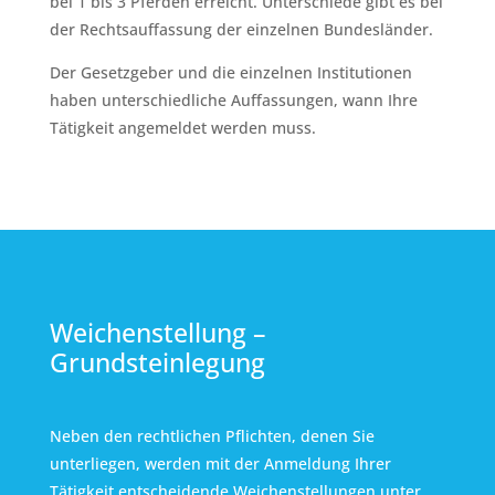
bei 1 bis 3 Pferden erreicht. Unterschiede gibt es bei
der Rechtsauffassung der einzelnen Bundesländer.
Der Gesetzgeber und die einzelnen Institutionen
haben unterschiedliche Auffassungen, wann Ihre
Tätigkeit angemeldet werden muss.
Weichenstellung –
Grundsteinlegung
Neben den rechtlichen Pflichten, denen Sie
unterliegen, werden mit der Anmeldung Ihrer
Tätigkeit entscheidende Weichenstellungen unter