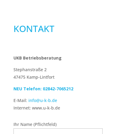
KONTAKT
UKB Betriebsberatung
Stephanstraße 2
47475 Kamp-Lintfort
NEU Telefon: 02842-7065212
E-Mail:
info@u-k-b.de
Internet: www.u-k-b.de
Ihr Name (Pflichtfeld)