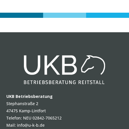
UKB Betriebsberatung
Stephanstraße 2
47475 Kamp-Lintfort
Telefon: NEU 02842-7065212
Mail:
info@u-k-b.de