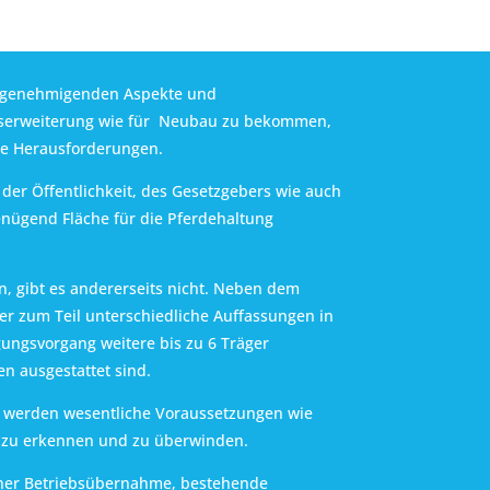
zu genehmigenden Aspekte und
bserweiterung wie für Neubau zu bekommen,
ße Herausforderungen.
 der Öffentlichkeit, des Gesetzgebers wie auch
genügend Fläche für die Pferdehaltung
n, gibt es andererseits nicht. Neben dem
r zum Teil unterschiedliche Auffassungen in
ngsvorgang weitere bis zu 6 Träger
en ausgestattet sind.
 werden wesentliche Voraussetzungen wie
s zu erkennen und zu überwinden.
einer Betriebsübernahme, bestehende