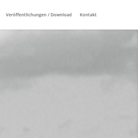
Veröffentlichungen / Download
Kontakt