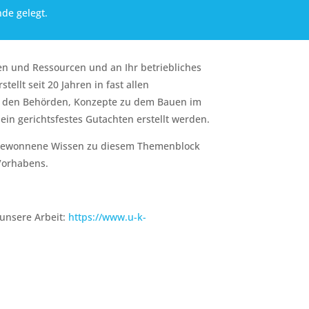
de gelegt.
n und Ressourcen und an Ihr betriebliches
ellt seit 20 Jahren in fast allen
 den Behörden, Konzepte zu dem Bauen im
in gerichtsfestes Gutachten erstellt werden.
 gewonnene Wissen zu diesem Themenblock
Vorhabens.
 unsere Arbeit:
https://www.u-k-