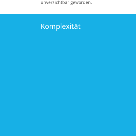
unverzichtbar geworden.
Komplexität