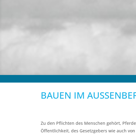
BAUEN IM AUSSENBER
Zu den Pflichten des Menschen gehört, Pferden
Öffentlichkeit, des Gesetzgebers wie auch von