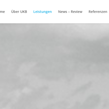
me
Über UKB
Leistungen
News – Review
Referenzen