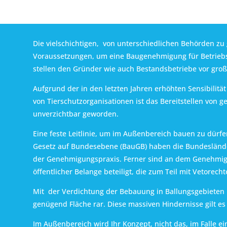
Die vielschichtigen, von unterschiedlichen Behörden 
Voraussetzungen, um eine Baugenehmigung für Betrie
stellen den Gründer wie auch Bestandsbetriebe vor gro
Aufgrund der in den letzten Jahren erhöhten Sensibilität
von Tierschutzorganisationen ist das Bereitstellen von 
unverzichtbar geworden.
Eine feste Leitlinie, um im Außenbereich bauen zu dürfe
Gesetz auf Bundesebene (BauGB) haben die Bundeslände
der Genehmigungspraxis. Ferner sind an dem Genehmigu
öffentlicher Belange beteiligt, die zum Teil mit Vetorecht
Mit der Verdichtung der Bebauung in Ballungsgebieten
genügend Fläche rar. Diese massiven Hindernisse gilt e
Im Außenbereich wird Ihr Konzept, nicht das, im Falle 