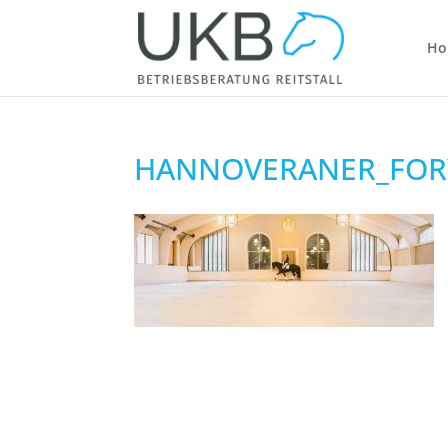
Ho
HANNOVERANER_FOR