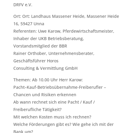
DRFV e.V.
Ort: Ort: Landhaus Massener Heide, Massener Heide
16, 59427 Unna
Referenten: Uwe Karow, Pferdewirtschaftsmeister,
Inhaber der UKB Betriebsberatung,
Vorstandsmitglied der BBR
Rainer Orthober, Unternehmensberater,
Geschäftsführer Horos
Consulting & Vermittlung GmbH
Themen: Ab 10.00 Uhr Herr Karow:
Pacht–Kauf-Betriebsübernahme-Freiberufler –
Chancen und Risiken erkennen
Ab wann rechnet sich eine Pacht / Kauf /
Freiberufliche Tätigkeit?
Mit welchen Kosten muss ich rechnen?
Welche Förderungen gibt es? Wie gehe ich mit der
Bank um?