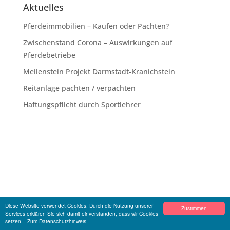
Aktuelles
Pferdeimmobilien – Kaufen oder Pachten?
Zwischenstand Corona – Auswirkungen auf
Pferdebetriebe
Meilenstein Projekt Darmstadt-Kranichstein
Reitanlage pachten / verpachten
Haftungspflicht durch Sportlehrer
Diese Website verwendet Cookies. Durch die Nutzung unserer
Zustimmen
Services erklären Sie sich damit einverstanden, dass wir Cookies
setzen.
- Zum Datenschutzhinweis