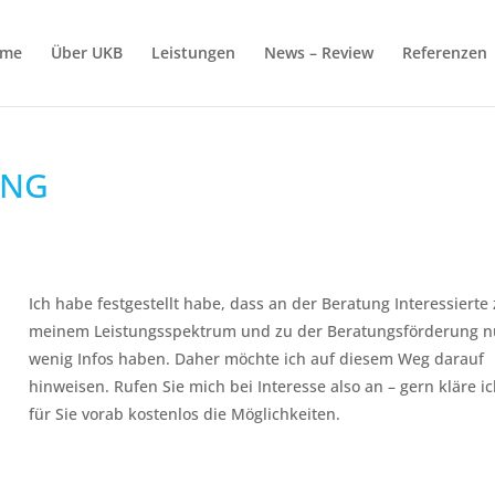
me
Über UKB
Leistungen
News – Review
Referenzen
UNG
Ich habe festgestellt habe, dass an der Beratung Interessierte
meinem Leistungsspektrum und zu der Beratungsförderung n
wenig Infos haben. Daher möchte ich auf diesem Weg darauf
hinweisen. Rufen Sie mich bei Interesse also an – gern kläre i
für Sie vorab kostenlos die Möglichkeiten.