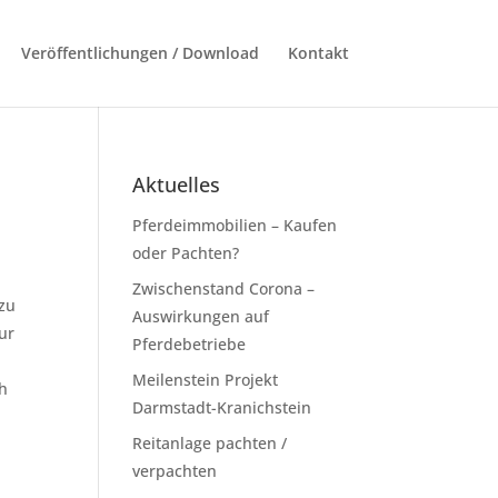
Veröffentlichungen / Download
Kontakt
Aktuelles
Pferdeimmobilien – Kaufen
oder Pachten?
Zwischenstand Corona –
 zu
Auswirkungen auf
ur
Pferdebetriebe
Meilenstein Projekt
ch
Darmstadt-Kranichstein
Reitanlage pachten /
verpachten