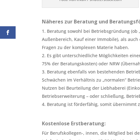
Näheres zur Beratung und Beratungsf
Beratung sowohl bei Betriebsgründung (ob 
Außenbereich, Kauf einer Immobile), als auch d
Fragen zu der komplexen Materie haben.
Es gibt unterschiedliche Möglichkeiten ei
75% der Beratungskosten) oder NRW (Übernah
Beratung ebenfalls von bestehenden Betriebe
Schwächen im Verhältnis zu „normalen“ Betri
Nutzen bei Beurteilung der Liebhaberei (Ein
Betriebserweiterung – oder schließung, Betri
Beratung ist förderfähig, somit übernimmt 
Kostenlose Erstberatung:
Für Berufskollegen-, innen, die Mitglied bei d