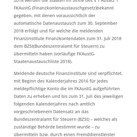
2018 werden die Staaten im Sinne des § 1 Absatz 1
FKAustG (Finanzkontenaustauschgesetz)bekannt
gegeben, mit denen voraussichtlich der
automatische Datenaustausch zum 30. September
2018 erfolgt und für welche die meldenden
Finanzinstitute Finanzkontendaten zum 31. Juli 2018
dem BZSt(Bundeszentralamt für Steuern) zu
übermitteln haben (vorläufige FKAustG-
Staatenaustauschliste 2018).
Meldende deutsche Finanzinstitute sind verpflichtet,
mit Beginn des Kalenderjahres 2016 für jedes
meldepflichtige Konto die im FKAustG aufgeführten
Daten zu erheben und bis zum 31. Juli des jeweiligen
folgenden Kalenderjahres nach amtlich
vorgeschriebenem Datensatz an das
Bundeszentralamt für Steuern (BZSt) – welches als
zuständige Behörde bestimmt wurde – zu
übermitteln bzw. durch einen Fremddienstleister